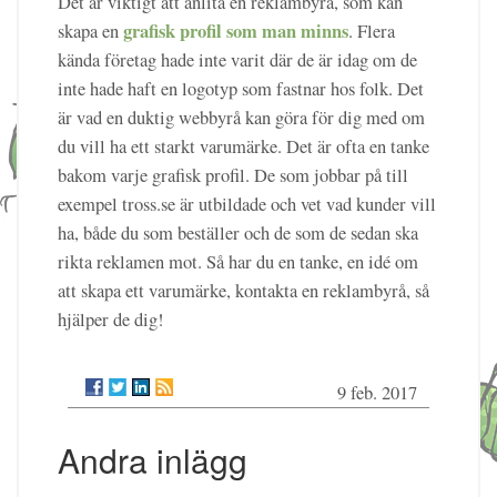
Det är viktigt att anlita en reklambyrå, som kan
grafisk profil som man minns
skapa en
. Flera
kända företag hade inte varit där de är idag om de
inte hade haft en logotyp som fastnar hos folk. Det
är vad en duktig webbyrå kan göra för dig med om
du vill ha ett starkt varumärke. Det är ofta en tanke
bakom varje grafisk profil. De som jobbar på till
exempel tross.se är utbildade och vet vad kunder vill
ha, både du som beställer och de som de sedan ska
rikta reklamen mot. Så har du en tanke, en idé om
att skapa ett varumärke, kontakta en reklambyrå, så
hjälper de dig!
9 feb. 2017
Andra inlägg