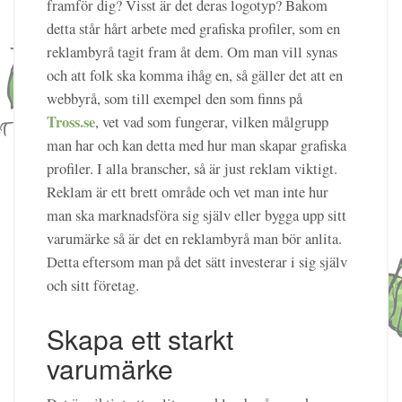
framför dig? Visst är det deras logotyp? Bakom
detta står hårt arbete med grafiska profiler, som en
reklambyrå tagit fram åt dem. Om man vill synas
och att folk ska komma ihåg en, så gäller det att en
webbyrå, som till exempel den som finns på
Tross.se
, vet vad som fungerar, vilken målgrupp
man har och kan detta med hur man skapar grafiska
profiler. I alla branscher, så är just reklam viktigt.
Reklam är ett brett område och vet man inte hur
man ska marknadsföra sig själv eller bygga upp sitt
varumärke så är det en reklambyrå man bör anlita.
Detta eftersom man på det sätt investerar i sig själv
och sitt företag.
Skapa ett starkt
varumärke