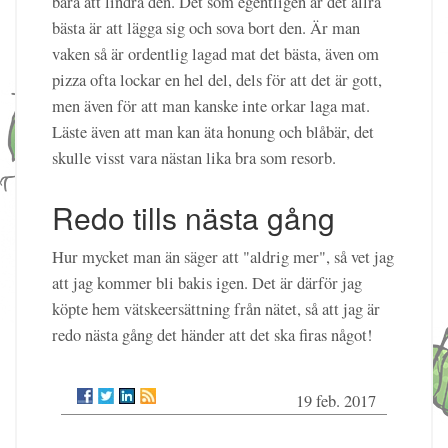
bara att lindra den. Det som egentligen är det allra
bästa är att lägga sig och sova bort den. Är man
vaken så är ordentlig lagad mat det bästa, även om
pizza ofta lockar en hel del, dels för att det är gott,
men även för att man kanske inte orkar laga mat.
Läste även att man kan äta honung och blåbär, det
skulle visst vara nästan lika bra som resorb.
Redo tills nästa gång
Hur mycket man än säger att "aldrig mer", så vet jag
att jag kommer bli bakis igen. Det är därför jag
köpte hem vätskeersättning från nätet, så att jag är
redo nästa gång det händer att det ska firas något!
19 feb. 2017