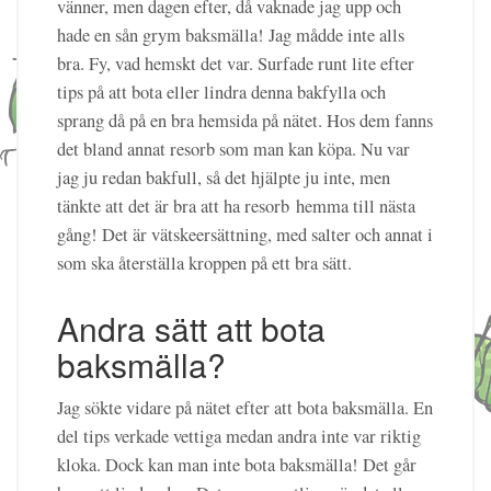
vänner, men dagen efter, då vaknade jag upp och
hade en sån grym baksmälla! Jag mådde inte alls
bra. Fy, vad hemskt det var. Surfade runt lite efter
tips på att bota eller lindra denna bakfylla och
sprang då på en bra hemsida på nätet. Hos dem fanns
det bland annat resorb som man kan köpa. Nu var
jag ju redan bakfull, så det hjälpte ju inte, men
tänkte att det är bra att ha resorb hemma till nästa
gång! Det är vätskeersättning, med salter och annat i
som ska återställa kroppen på ett bra sätt.
Andra sätt att bota
baksmälla?
Jag sökte vidare på nätet efter att bota baksmälla. En
del tips verkade vettiga medan andra inte var riktig
kloka. Dock kan man inte bota baksmälla! Det går