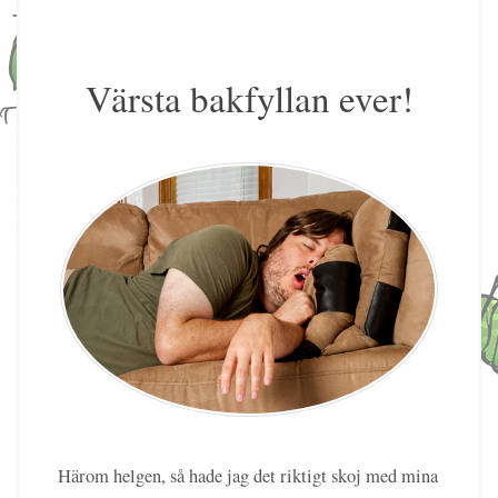
Värsta bakfyllan ever!
Härom helgen, så hade jag det riktigt skoj med mina